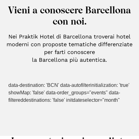
Vieni a conoscere Barcellona
con noi.
Nei Praktik Hotel di Barcellona troverai hotel
moderni con proposte tematiche differenziate
per farti conoscere
la Barcellona più autentica.
data-destination: 'BCN' data-autofilterinitialization: 'true'
showMap: 'false' data-order_groups="events" data-
filtereddestinations: 'false' initdateselector="month"