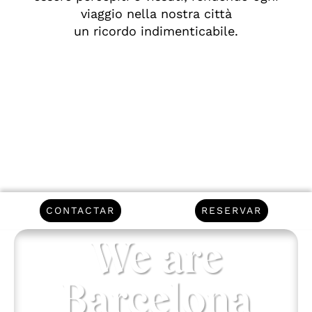
viaggio nella nostra città
un ricordo indimenticabile.
CONTACTAR
RESERVAR
We are
Barcelona